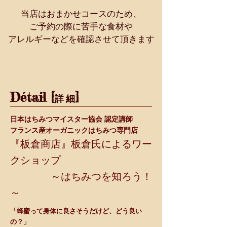
当店はおまかせコースのため、
ご予約の際に苦手な食材や
​アレルギーなどを確認させて頂きます
Détail [
]
詳 細
日本はちみつマイスター協会 認定講師
フランス産オーガニックはちみつ専門店
『板倉商店』板倉氏によるワー
クショップ
～はちみつを知ろう！
～
「蜂蜜って身体に良さそうだけど、どう良い
の？」