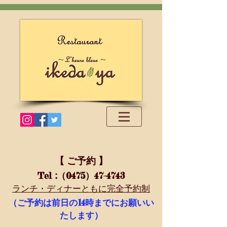
【 ご予約 】
Tel
:（0475）47-4743
ランチ・ディナーともに完全予約制
14
（ご予約は前日の
時までにお願いい
たします）