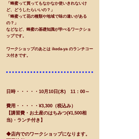
「蜂蜜って買ってもなかなか使いきれないけ
ど、どうしたらいいの？」
「蜂蜜って花の種類や地域で味の違いがある
の？」
などなど、蜂蜜の基礎知識が学べるワークショ
ップです。
ワークショップのあとは ikeda-ya のランチコー
ス付きです。
日時・・・・・10月10日(木) 11：00～
費用・・・・・¥3,300（税込み）
【講習費・お土産のはちみつ(¥1,500相
当)・ランチ付き】
◆店内でのワークショップになります。