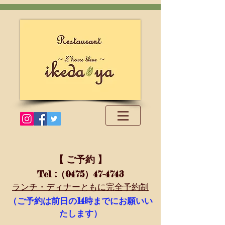
【 ご予約 】
Tel
:（0475）47-4743
ランチ・ディナーともに完全予約制
14
（ご予約は前日の
時までにお願いい
たします）