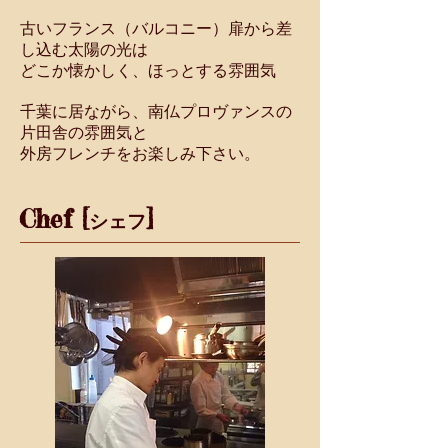
古いフランス（バルコニー）扉から差
し込む太陽の光は
どこか懐かしく、ほっとする雰囲気
千葉に居ながら、南仏プロヴァンスの
片田舎の雰囲気と
外房フレンチをお楽しみ下さい。
Chef [
]
シェフ