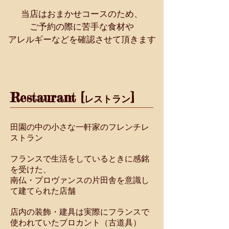
当店はおまかせコースのため、
ご予約の際に苦手な食材や
​アレルギーなどを確認させて頂きます
Restaurant [
]
レストラン
田園の中の小さな一軒家のフレンチレ
ストラン
フランスで生活をしているときに感銘
を受けた、
南仏・プロヴァンスの片田舎を意識し
て建てられた店舗
店内の装飾・建具は実際にフランスで
使われていたブロカント（古道具）