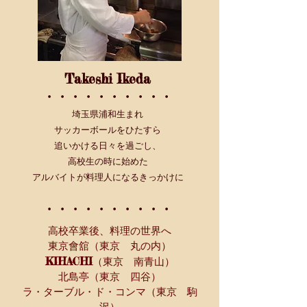
Takeshi Ikeda
・・・・・・・・・・
埼玉県浦和生まれ
サッカーボールをひたすら
追いかける日々を過ごし、
高校生の時に始めた
アルバイトが
料理人になる
きっかけに
・・・・・・・・・・
高校卒業後、料理の世界へ
東京會舘（東京 丸の内）
KIHACHI
（東京 南青山）
北島亭
（東京 四谷）
ラ・ターブル・ド・コンマ（東京 駒