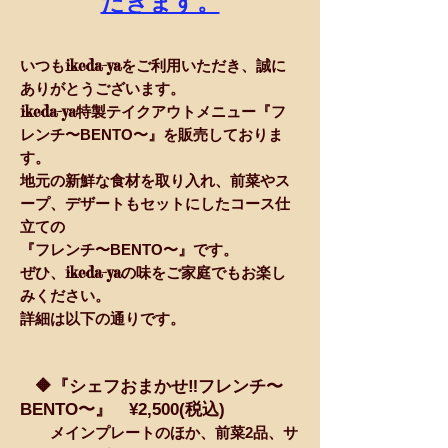
だきます。
ikeda-ya
いつも
をご利用いただき、誠に
ありがとうございます。
ikeda-ya
特製テイクアウトメニュー『フ
レンチ〜BENTO〜』を
販売しておりま
す。
地元の新鮮な食材を取り入れ、前菜やス
ープ、デザートもセットにしたコース仕
立ての
『フレンチ〜BENTO〜』です。
ikeda-ya
ぜひ、
の味をご家庭でもお楽し
みください。
詳細は以下の通りです。
🔶『シェフおまかせ‼︎フレンチ〜
BENTO〜』 ¥2,500(税込)
メインプレートのほか、前菜2品、サ