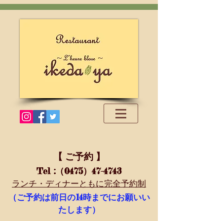
【 ご予約 】
Tel
:（0475）47-4743
ランチ・ディナーともに完全予約制
14
（ご予約は前日の
時までにお願いい
たします）