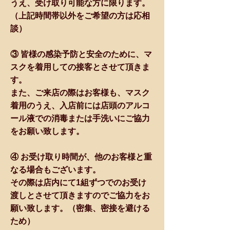
うえ、受け取り可能な方に限ります。
（上記時間帯以外をご希望の方は応相
談）
③ 皆様の感染予防と安全のために、マ
スクを着用しての接客とさせて頂きま
す。
また、ご来店の際はお客様も、マスク
着用のうえ、入店前には店頭のアルコ
ール液での消毒または手洗いにご協力
をお願い致します。
④ お受け取り時間が、他のお客様と重
なる場合もございます。
その際は店内にて1組ずつでのお受け
渡しとさせて頂きますのでご協力をお
願い致します。（密集、密接を避ける
ため）