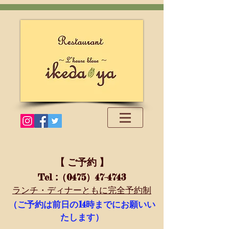
【 ご予約 】
Tel
:（0475）47-4743
ランチ・ディナーともに完全予約制
14
（ご予約は前日の
時までにお願いい
たします）