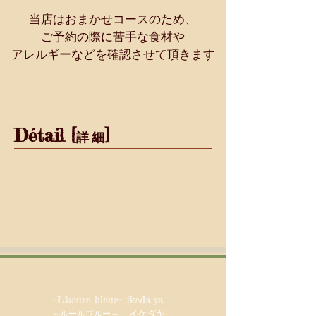
当店はおまかせコースのため、
ご予約の際に苦手な食材や
​アレルギーなどを確認させて頂きます
Détail [
]
詳 細
~L'heure bleue~ ikeda-ya
イケダヤ
～ルールブルー～